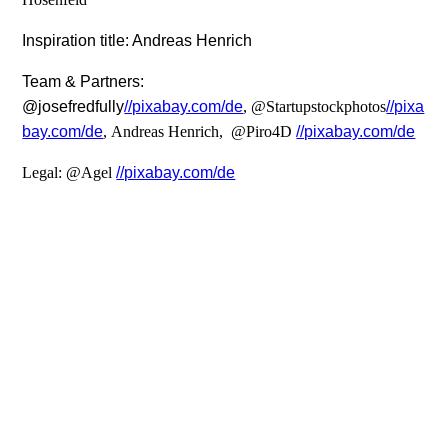
Inspiration title: Andreas Henrich
Team & Partners:
@josefredfully
//pixabay.com/de
,
@Startupstockphotos
//pixa
bay.com/de
,
Andreas Henrich,
@Piro4D
//pixabay.com/de
Legal: @Agel
//pixabay.com/de