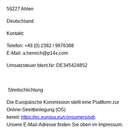
59227 Ahlen
Deutschland
Kontakt:
Telefon: +49 (0) 2382 / 9876388
E-Mail: a.henrich@p14x.com
Umsatzsteuer Ident.Nr: DE345424852
Streitschlichtung
Die Europäische Kommission stellt eine Plattform zur
Online-Streitbeilegung (OS)
bereit:
https://ec.europa.eu/consumers/odr
.
Unsere E-Mail-Adresse finden Sie oben im Impressum.