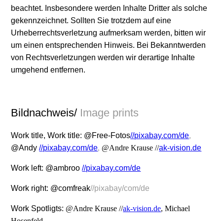
beachtet. Insbesondere werden Inhalte Dritter als solche
gekennzeichnet. Sollten Sie trotzdem auf eine
Urheberrechtsverletzung aufmerksam werden, bitten wir
um einen entsprechenden Hinweis. Bei Bekanntwerden
von Rechtsverletzungen werden wir derartige Inhalte
umgehend entfernen.
Bildnachweis/
Image prints
Work title, Work title: @Free-Fotos
//pixabay.com/de
,
@Andy
//pixabay.com/de
,
@Andre Krause //
ak-vision.de
Work left: @ambroo
//pixabay.com/de
Work right: @comfreak
//pixabay/com/de
Work Spotligts:
@Andre Krause //
ak-vision.de
, Michael
Hosenfeld