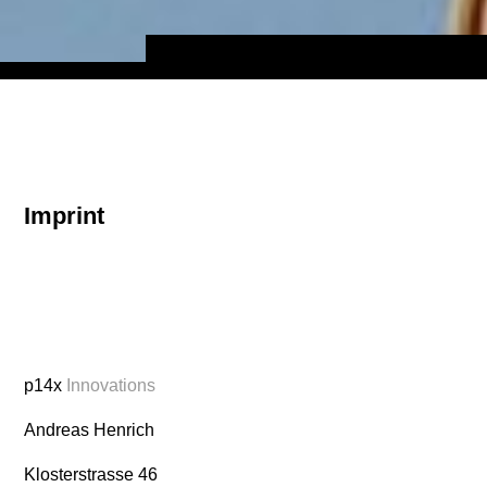
Impressum
Imprint
Angaben gemäß § 5 TMG
p14x
Innovations
Andreas Henrich
Klosterstrasse 46